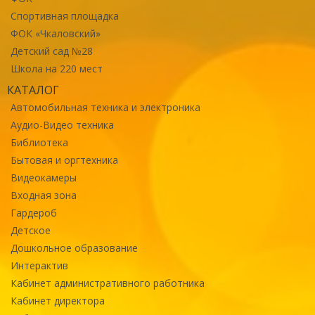
Спортивная площадка
ФОК «Чкаловский»
Детский сад №28
Школа на 220 мест
КАТАЛОГ
Автомобильная техника и электроника
Аудио-Видео техника
Библиотека
Бытовая и оргтехника
Видеокамеры
Входная зона
Гардероб
Детское
Дошкольное образование
Интерактив
Кабинет административного работника
Кабинет директора