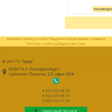
РЕКОМЕНДУ
Заметили ошибку на сайте? Выделите предложение и нажмите
Ctrl+Enter, чтобы сообщить нам о ней.
© 2017
ГК "Лидер"
620014, г. Екатеринбург
,
проспект Ленина, 5Л, офис 604
8-343-272-68-28
8-922-109-48-15
8-800-250-77-33
ОБРАТНЫЙ ЗВОНОК