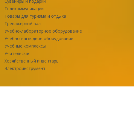
Сувениры и подарки
Телекоммуникации
Товары для туризма и отдыха
Тренажерный зал
Учебно-лабораторное оборудование
Учебно-наглядное оборудование
Учебные комплексы
Учительская
Хозяйственный инвентарь
Электроинструмент