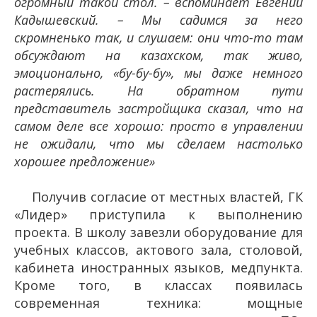
огромный такой стол. – вспоминает Евгений
Кадышевский. – Мы садимся за него
скромненько так, и слушаем: они что-то там
обсуждают на казахском, так живо,
эмоционально, «бу-бу-бу», мы даже немного
растерялись. На обратном пути
представитель застройщика сказал, что на
самом деле все хорошо: просто в управлении
не ожидали, что мы сделаем настолько
хорошее предложение»
Получив согласие от местных властей, ГК
«Лидер» приступила к выполнению
проекта. В школу завезли оборудование для
учебных классов, актового зала, столовой,
кабинета иностранных языков, медпункта.
Кроме того, в классах появилась
современная техника: мощные