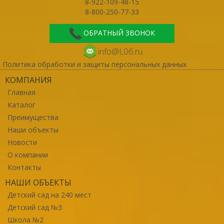
8-922-109-48-15
8-800-250-77-33
ОБРАТНЫЙ ЗВОНОК
info@L06.ru
Политика обработки и защиты персональных данных
КОМПАНИЯ
Главная
Каталог
Преимущества
Наши объекты
Новости
О компании
Контакты
НАШИ ОБЪЕКТЫ
Детский сад на 240 мест
Детский сад №3
Школа №2