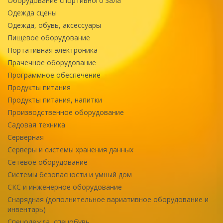
Оборудование спортивного зала
Одежда сцены
Одежда, обувь, аксессуары
Пищевое оборудование
Портативная электроника
Прачечное оборудование
Программное обеспечение
Продукты питания
Продукты питания, напитки
Производственное оборудование
Садовая техника
Серверная
Серверы и системы хранения данных
Сетевое оборудование
Системы безопасности и умный дом
СКС и инженерное оборудование
Снарядная (дополнительное вариативное оборудование и
инвентарь)
Спецодежда, спецобувь