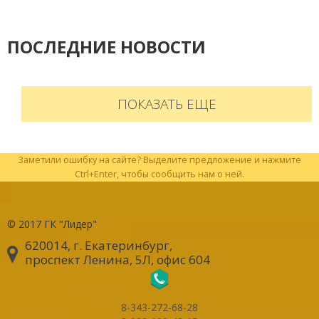
ПОСЛЕДНИЕ НОВОСТИ
ПОКАЗАТЬ ЕЩЕ
Заметили ошибку на сайте? Выделите предложение и нажмите
Ctrl+Enter, чтобы сообщить нам о ней.
© 2017
ГК "Лидер"
620014, г. Екатеринбург
,
проспект Ленина, 5Л, офис 604
8-343-272-68-28