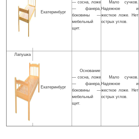
— сосна, ложе
Мало сучков.
— фанера,
Надежное и
Екатеринбург
боковины —
жесткое ложе. Нет
мебельный
острых углов.
щит.
Лапушка
Основание
— сосна, ложе
Мало сучков.
— фанера,
Надежное и
Екатеринбург
боковины —
жесткое ложе. Нет
мебельный
острых углов.
щит.