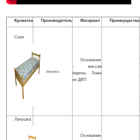
Кроватка
Производитель
Материал
Преимущества
Соня
Основание
- массив
Ижевск
березы. Ложе
из ДВП
Лапушка
Основание