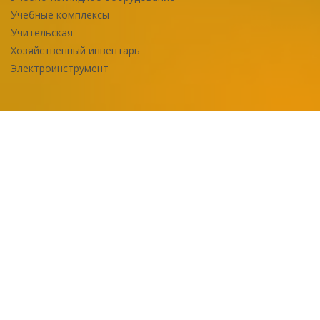
Учебные комплексы
Учительская
Хозяйственный инвентарь
Электроинструмент