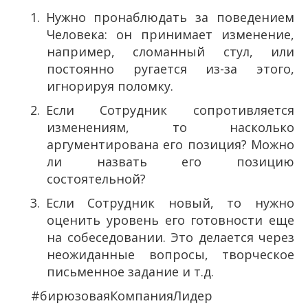
1.​
Нужно пронаблюдать за поведением
Человека: он принимает изменение,
например, сломанный стул, или
постоянно ругается из-за этого,
игнорируя поломку.
2.​
Если Сотрудник сопротивляется
изменениям, то насколько
аргументирована его позиция? Можно
ли назвать его позицию
состоятельной?
3.​
Если Сотрудник новый, то нужно
оценить уровень его готовности еще
на собеседовании. Это делается через
неожиданные вопросы, творческое
письменное задание и т.д.
#бирюзоваяКомпанияЛидер