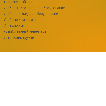
Тренажерный зал
Учебно-лабораторное оборудование
Учебно-наглядное оборудование
Учебные комплексы
Учительская
Хозяйственный инвентарь
Электроинструмент