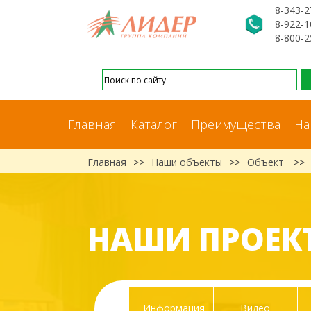
8-343-2
8-922-1
8-800-2
Главная
Каталог
Преимущества
На
Главная
>>
Наши объекты
>>
Объект
>>
НАШИ ПРОЕК
Информация
Видео