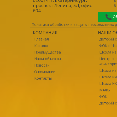
620014, г. Екатеринбург
,
8
проспект Ленина, 5Л, офис
8
604
О
Политика обработки и защиты персональных 
КОМПАНИЯ
НАШИ О
Главная
Детский с
Каталог
ФОК в Чк
Преимущества
Школа на
Наши объекты
Центр сп
«Виктори
Новости
Школа на
О компании
Школа №
Контакты
Школа №
МАФы
ФОК
Детский 