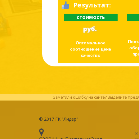
Результат:
СТОИМОСТЬ
руб.
Пост
Оптимальное
обо
соотношение цена
пр
качество
Заметили ошибку на сайте? Выделите предл
© 2017
ГК "Лидер"
8