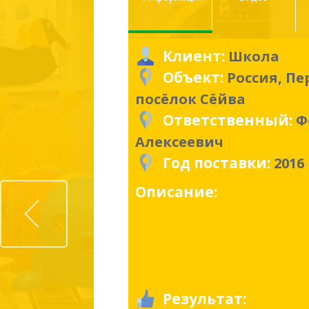
Клиент:
Школа
Объект:
Россия, Пе
посёлок Сёйва
Ответственный:
Ф
Алексеевич
Год поставки:
2016
Prev
Описание:
Результат: