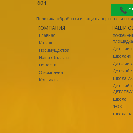
604
О
Политика обработки и защиты персональных 
КОМПАНИЯ
НАШИ О
Главная
Хоккейный
площадк
Каталог
Детский с
Преимущества
Школа-ин
Наши объекты
Детский 
Новости
Детский с
О компании
Школа 22
Контакты
Детский 
ДЕТСТВА
Школа
ФОК
Школа на