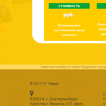
СТОИМОСТЬ
руб.
Пост
Оптимальное
обо
соотношение цена
пр
качество
Заметили ошибку на сайте? Выделите предл
© 2017
ГК "Лидер"
8
620014, г. Екатеринбург
,
8
проспект Ленина, 5Л, офис
8