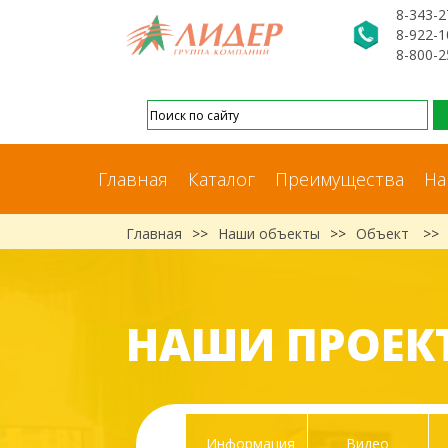
8-343-2
8-922-1
8-800-2
Главная
Каталог
Преимущества
На
Главная
>>
Наши объекты
>>
Объект
>>
НАШИ ПРОЕК
Информация
Видео