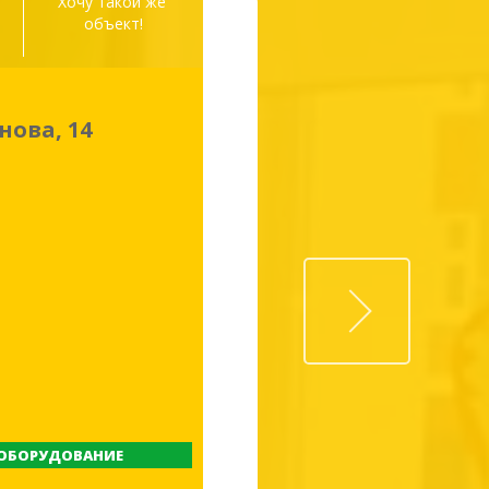
а
Хочу такой же 
объект!
нова, 14
Next
ОБОРУДОВАНИЕ