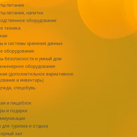
ты питания
ты питания, напитки
одственное оборудование
я техника
ная
ы и системы хранения данных
е оборудование
ы безопасности и умный дом
инженерное оборудование
ная (дополнительное вариативное
ование и инвентарь)
ежда, спецобувь
ая и пищеблок
ры и подарки
оммуникации
 для туризма и отдыха
ерный зал