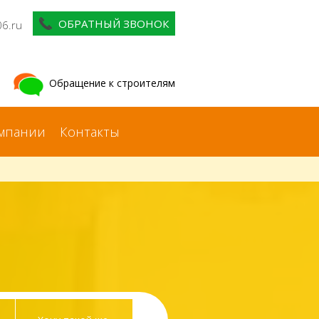
ОБРАТНЫЙ ЗВОНОК
06.ru
Обращение к строителям
мпании
Контакты