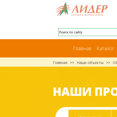
Главная
Каталог
Главная
>>
Наши объекты
>>
О
НАШИ ПР