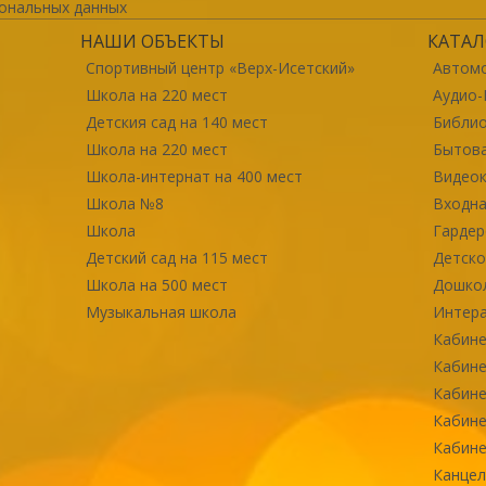
ональных данных
НАШИ ОБЪЕКТЫ
КАТАЛ
Спортивный центр «Верх-Исетский»
Автомо
Школа на 220 мест
Аудио-
Детския сад на 140 мест
Библи
Школа на 220 мест
Бытова
Школа-интернат на 400 мест
Видео
Школа №8
Входна
Школа
Гарде
Детский сад на 115 мест
Детско
Школа на 500 мест
Дошко
Музыкальная школа
Интер
Кабине
Кабине
Кабине
Кабине
Кабине
Канцел