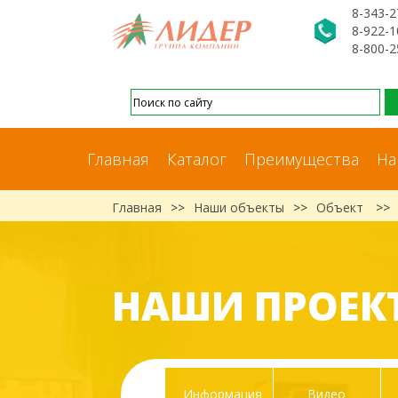
8-343-2
8-922-1
8-800-2
Главная
Каталог
Преимущества
На
Главная
>>
Наши объекты
>>
Объект
>>
НАШИ ПРОЕК
Информация
Видео