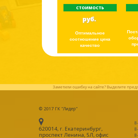
СТОИМОСТЬ
руб.
Пост
Оптимальное
обо
соотношение цена
пр
качество
Заметили ошибку на сайте? Выделите предл
© 2017
ГК "Лидер"
8
620014, г. Екатеринбург
,
8
проспект Ленина, 5Л, офис
8