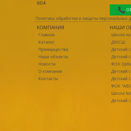
604
О
Политика обработки и защиты персональных 
КОМПАНИЯ
НАШИ О
Главная
Школа на
Каталог
ДЮСШ
Преимущества
Детский 
Наши объекты
Детский с
Новости
ФОК Орб
О компании
Детский 
Контакты
Детский с
ФОК "ABC
Школа №
Детский 