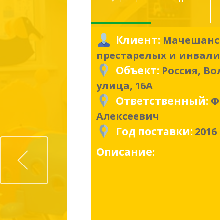
Клиент:
Мачешанс
престарелых и инвал
Объект:
Россия, В
улица, 16А
Ответственный:
Ф
Алексеевич
Год поставки:
2016
Prev
Описание: