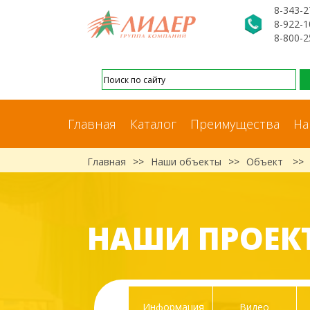
8-343-2
8-922-1
8-800-2
Главная
Каталог
Преимущества
На
Главная
>>
Наши объекты
>>
Объект
>>
НАШИ ПРОЕК
Информация
Видео