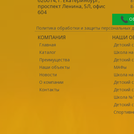
620014, г. Екатеринбург
,
8
проспект Ленина, 5Л, офис
8
604
О
Политика обработки и защиты персональных 
КОМПАНИЯ
НАШИ О
Главная
Детский 
Каталог
Школа на
Преимущества
Детский с
Наши объекты
МАФы
Новости
Школа на
О компании
Детский 
Контакты
Детский с
Школа №
Детский 
Спортивн