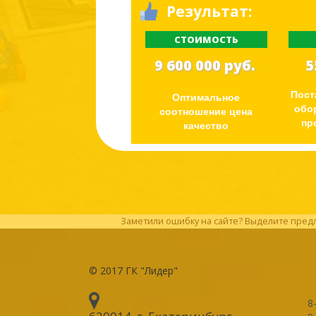
Результат:
СТОИМОСТЬ
9 600 000 руб.
5
Пост
Оптимальное
обо
соотношение цена
пр
качество
Заметили ошибку на сайте? Выделите предл
© 2017
ГК "Лидер"
8