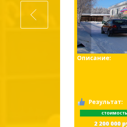
Prev
Описание:
Результат:
СТОИМОСТ
2 200 000 р