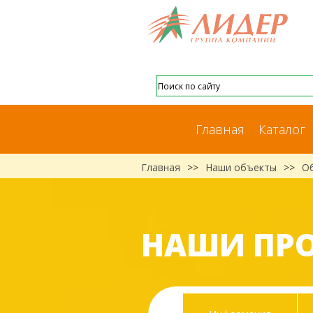
Главная
Каталог
Главная
>>
Наши объекты
>>
О
НАШИ ПР