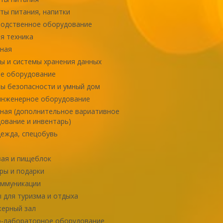
ты питания, напитки
одственное оборудование
я техника
ная
ы и системы хранения данных
е оборудование
ы безопасности и умный дом
инженерное оборудование
ная (дополнительное вариативное
ование и инвентарь)
ежда, спецобувь
ая и пищеблок
ры и подарки
оммуникации
 для туризма и отдыха
ерный зал
-лабораторное оборудование