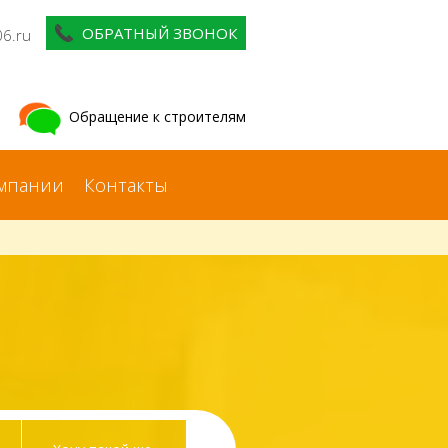
ОБРАТНЫЙ ЗВОНОК
06.ru
Обращение к строителям
мпании
Контакты