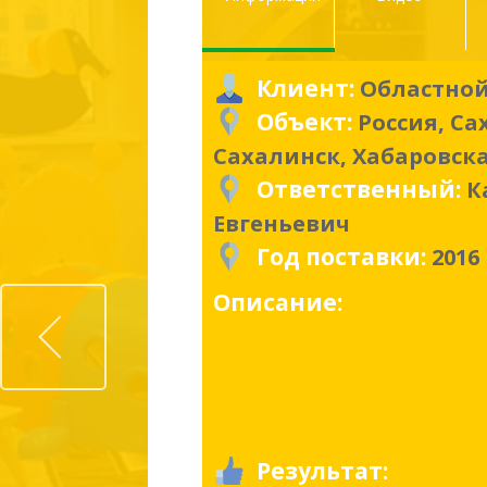
Клиент:
Областно
Объект:
Россия, Са
Сахалинск, Хабаровск
Ответственный:
К
Евгеньевич
Год поставки:
2016
Prev
Описание:
Результат: