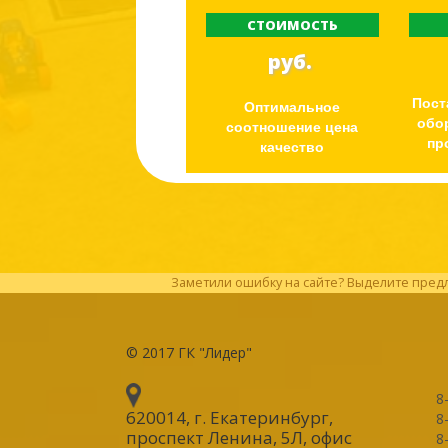
СТОИМОСТЬ
руб.
Пост
Оптимальное
обо
соотношение цена
пр
качество
Заметили ошибку на сайте? Выделите предл
© 2017
ГК "Лидер"
8
620014, г. Екатеринбург
,
8
проспект Ленина, 5Л, офис
8