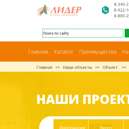
8-343-2
8-922-1
8-800-2
Главная
Каталог
Преимущества
На
Главная
>>
Наши объекты
>>
Объект
>>
НАШИ ПРОЕК
Информация
Видео