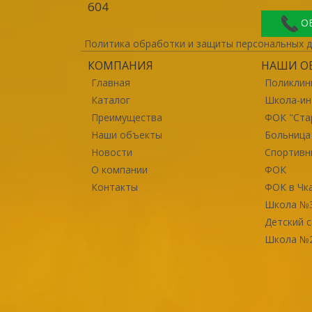
604
О
Политика обработки и защиты персональных 
КОМПАНИЯ
НАШИ О
Главная
Поликлин
Каталог
Школа-ин
Преимущества
ФОК "Ста
Наши объекты
Больница
Новости
Спортивн
О компании
ФОК
Контакты
ФОК в Чк
Школа №3
Детский 
Школа №