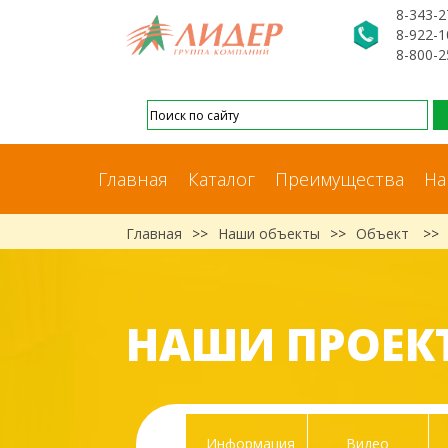
8-343-2
8-922-1
8-800-2
Главная
Каталог
Преимущества
На
Главная
>>
Наши объекты
>>
Объект
>>
НАШИ ПРОЕК
Информация
Видео