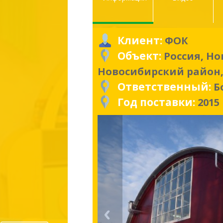
Клиент:
ФОК
Объект:
Россия, Но
Новосибирский район,
Ответственный:
Б
Год поставки:
2015