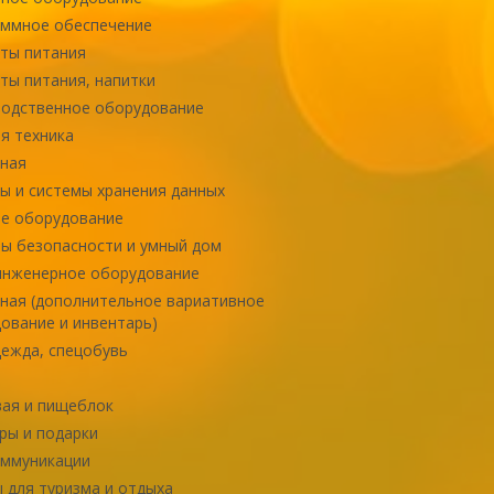
ммное обеспечение
ты питания
ты питания, напитки
одственное оборудование
я техника
ная
ы и системы хранения данных
е оборудование
ы безопасности и умный дом
инженерное оборудование
ная (дополнительное вариативное
ование и инвентарь)
ежда, спецобувь
ая и пищеблок
ры и подарки
оммуникации
 для туризма и отдыха