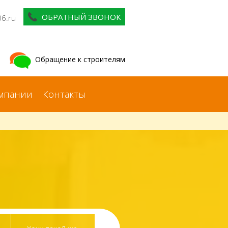
ОБРАТНЫЙ ЗВОНОК
06.ru
Обращение к строителям
мпании
Контакты