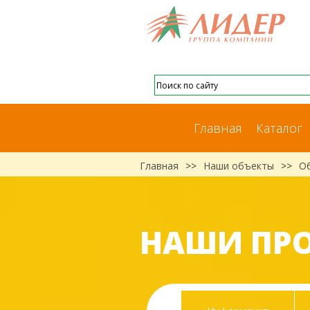
Главная
Каталог
Главная
>>
Наши объекты
>>
О
НАШИ ПР