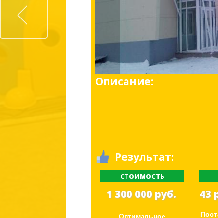
Описание:
Результат:
СТОИМОСТЬ
1 300 000 руб.
43 
Пост
Оптимальное