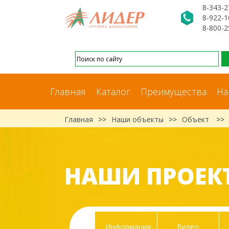
8-343-2
8-922-1
8-800-2
Главная
Каталог
Преимущества
На
Главная
>>
Наши объекты
>>
Объект
>>
НАШИ ПРОЕК
Информация
Видео