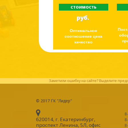
СТОИМОСТЬ
руб.
Пост
Оптимальное
обо
соотношение цена
пр
качество
Заметили ошибку на сайте? Выделите предл
© 2017
ГК "Лидер"
8
620014, г. Екатеринбург
,
8
проспект Ленина, 5Л, офис
8