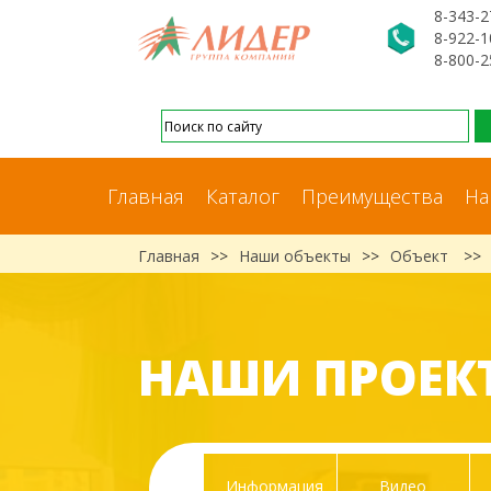
8-343-2
8-922-1
8-800-2
Главная
Каталог
Преимущества
На
Главная
>>
Наши объекты
>>
Объект
>>
НАШИ ПРОЕК
Информация
Видео