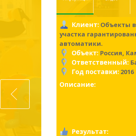
Клиент:
Объекты в
участка гарантирован
автоматики.
Объект:
Россия, К
Ответственный:
Б
Год поставки:
2016
Prev
Описание:
Результат: