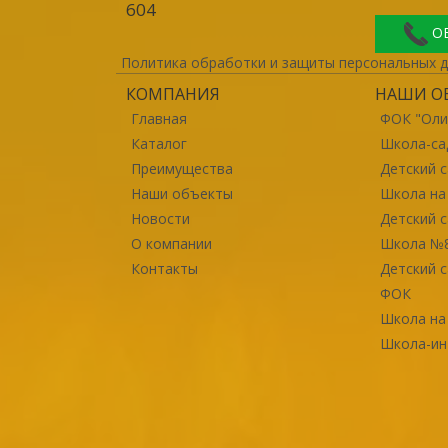
604
О
Политика обработки и защиты персональных 
КОМПАНИЯ
НАШИ О
Главная
ФОК "Оли
Каталог
Школа-са
Преимущества
Детский 
Наши объекты
Школа на
Новости
Детский 
О компании
Школа №
Контакты
Детский 
ФОК
Школа на
Школа-ин