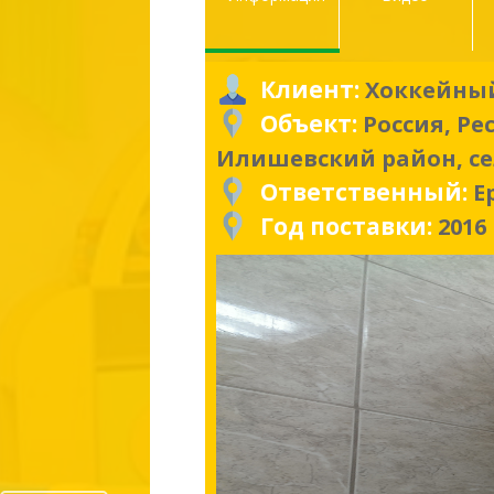
Клиент:
Хоккейный
Объект:
Россия, Р
Илишевский район, с
Ответственный:
Е
Год поставки:
2016