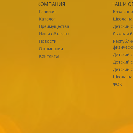
КОМПАНИЯ
НАШИ О
Главная
База спо
Каталог
Школа на
Преимущества
Детский 
Наши объекты
Лыжная б
Новости
Республи
физическо
О компании
Детский 
Контакты
Детский 
Детский с
Школа на
ФОК