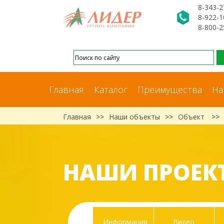
8-343-2
8-922-1
8-800-2
Главная
Каталог
Преимущества
На
Главная
>>
Наши объекты
>>
Объект
>>
НАШИ ПРОЕК
Информация
Видео