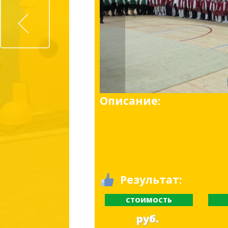
Prev
Описание:
Результат:
СТОИМОСТЬ
руб.