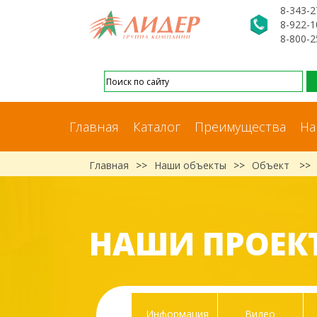
8-343-2
8-922-1
8-800-2
Главная
Каталог
Преимущества
На
Главная
>>
Наши объекты
>>
Объект
>>
НАШИ ПРОЕК
Информация
Видео