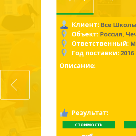
Клиент:
Все Школы
Объект:
Россия, Че
Ответственный:
М
Год поставки:
2016
Описание:
Prev
Результат:
СТОИМОСТЬ
руб.