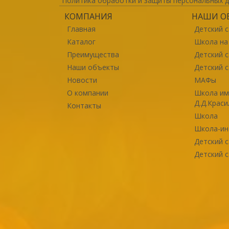
Политика обработки и защиты персональных 
КОМПАНИЯ
НАШИ О
Главная
Детский с
Каталог
Школа на
Преимущества
Детский с
Наши объекты
Детский с
Новости
МАФы
О компании
Школа им
Д.Д.Крас
Контакты
Школа
Школа-ин
Детский с
Детский 