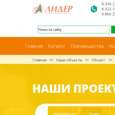
8-343-2
8-922-1
8-800-2
Главная
Каталог
Преимущества
На
Главная
>>
Наши объекты
>>
Объект
>>
НАШИ ПРОЕК
Информация
Видео