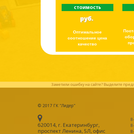
СТОИМОСТЬ
руб.
Пост
Оптимальное
обо
соотношение цена
пр
качество
Заметили ошибку на сайте? Выделите предл
© 2017
ГК "Лидер"
8
620014, г. Екатеринбург
,
8
проспект Ленина, 5Л, офис
8