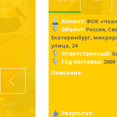
Клиент:
ФОК «Чка
Объект:
Россия, Св
Екатеринбург, микрор
улица, 24
Ответственный:
Х
Год поставки:
2009
Prev
Описание:
Результат: