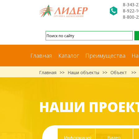
8-343-2
8-922-1
8-800-2
Главная
Каталог
Преимущества
На
Главная
>>
Наши объекты
>>
Объект
>>
НАШИ ПРОЕК
Информация
Видео