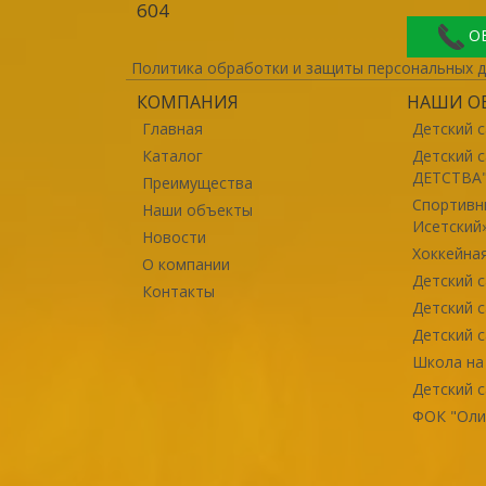
604
О
Политика обработки и защиты персональных 
КОМПАНИЯ
НАШИ О
Главная
Детский 
Каталог
Детский 
ДЕТСТВА
Преимущества
Спортивн
Наши объекты
Исетский
Новости
Хоккейна
О компании
Детский 
Контакты
Детский 
Детский 
Школа на
Детский с
ФОК "Оли