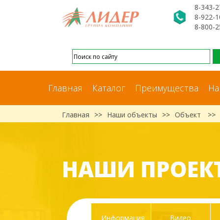
8-343-2
8-922-1
8-800-2
Главная
Каталог
Преимущества
На
Главная
>>
Наши объекты
>>
Объект
>>
НАШИ ПРОЕК
Информация
Видео