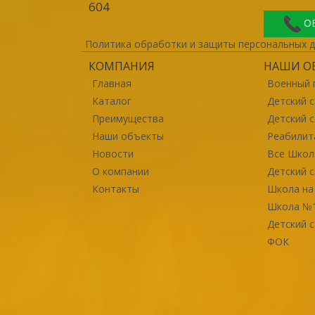
604
О
Политика обработки и защиты персональных 
КОМПАНИЯ
НАШИ О
Главная
Военный г
Каталог
Детский 
Преимущества
Детский с
Наши объекты
Реабилит
Новости
Все Шко
О компании
Детский 
Контакты
Школа на
Школа №
Детский 
ФОК