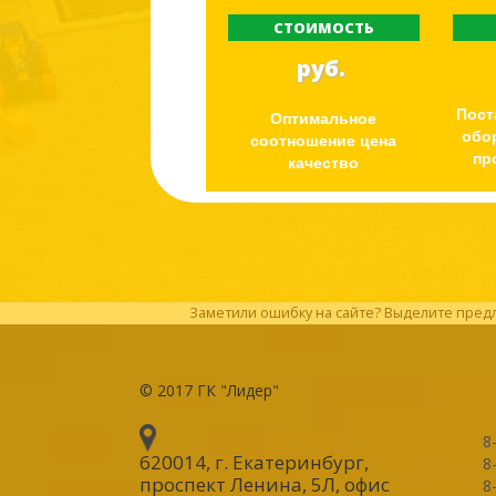
СТОИМОСТЬ
руб.
Пост
Оптимальное
обо
соотношение цена
пр
качество
Заметили ошибку на сайте? Выделите предл
© 2017
ГК "Лидер"
8
620014, г. Екатеринбург
,
8
проспект Ленина, 5Л, офис
8