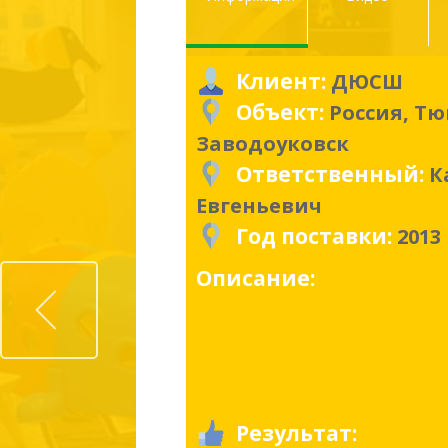
Клиент:
ДЮСШ
Объект:
Россия, Тю
Заводоуковск
Ответственный:
К
Евгеньевич
Год поставки:
2013
Prev
Описание:
Результат: