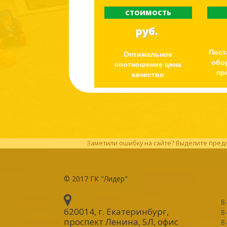
СТОИМОСТЬ
руб.
Пост
Оптимальное
обо
соотношение цена
пр
качество
Заметили ошибку на сайте? Выделите предл
© 2017
ГК "Лидер"
8
620014, г. Екатеринбург
,
8
проспект Ленина, 5Л, офис
8