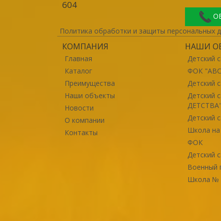
604
О
Политика обработки и защиты персональных 
КОМПАНИЯ
НАШИ О
Главная
Детский 
Каталог
ФОК "ABC
Преимущества
Детский 
Наши объекты
Детский 
ДЕТСТВА
Новости
Детский с
О компании
Школа на
Контакты
ФОК
Детский с
Военный г
Школа № 