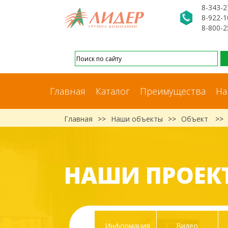
8-343-2
8-922-1
8-800-2
Главная
Каталог
Преимущества
На
Главная
>>
Наши объекты
>>
Объект
>>
НАШИ ПРОЕК
Информация
Видео