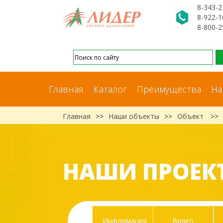
8-343-2
8-922-1
8-800-2
Главная
Каталог
Преимущества
На
Главная
>>
Наши объекты
>>
Объект
>>
НАШИ ПРОЕК
Информация
Видео