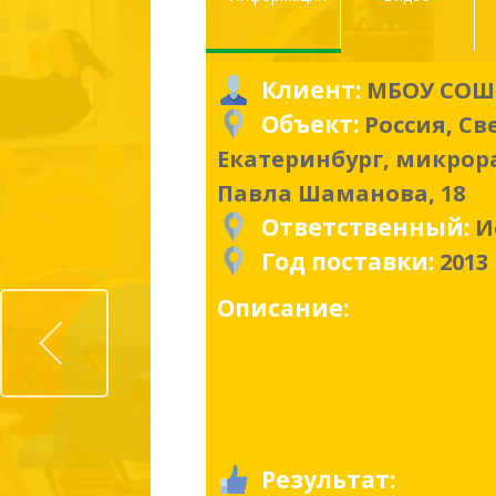
Клиент:
МБОУ СОШ 
Объект:
Россия, Св
Екатеринбург, микрор
Павла Шаманова, 18
Ответственный:
И
Год поставки:
2013
Prev
Описание:
Результат: