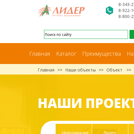
8-343-2
8-922-1
8-800-2
Главная
Каталог
Преимущества
На
Главная
>>
Наши объекты
>>
Объект
>>
НАШИ ПРОЕК
Информация
Видео