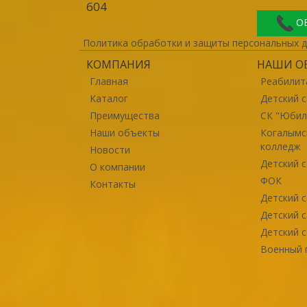
604
О
Политика обработки и защиты персональных 
КОМПАНИЯ
НАШИ О
Главная
Реабилит
Каталог
Детский 
Преимущества
СК "Юбил
Наши объекты
Когалымс
колледж
Новости
Детский 
О компании
ФОК
Контакты
Детский 
Детский 
Детский с
Военный г