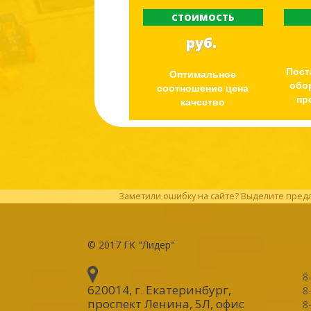
СТОИМОСТЬ
руб.
Пост
Оптимальное
обо
соотношение цена
пр
качество
Заметили ошибку на сайте? Выделите предл
© 2017
ГК "Лидер"
8
620014, г. Екатеринбург
,
8
проспект Ленина, 5Л, офис
8