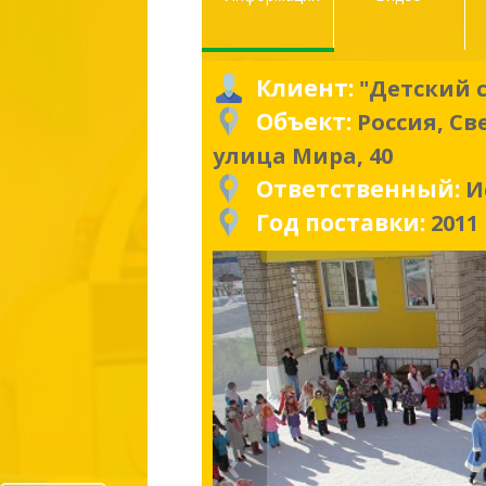
Клиент:
"Детский 
Объект:
Россия, Св
улица Мира, 40
Ответственный:
И
Год поставки:
2011