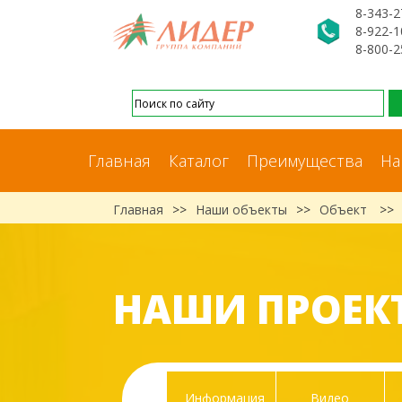
8-343-2
8-922-1
8-800-2
Главная
Каталог
Преимущества
На
Главная
>>
Наши объекты
>>
Объект
>>
НАШИ ПРОЕК
Информация
Видео