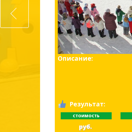
Prev
Описание:
Результат:
СТОИМОСТЬ
руб.