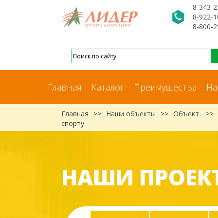
8-343-2
8-922-1
8-800-2
Главная
Каталог
Преимущества
На
Главная
>>
Наши объекты
>>
Объект
>>
спорту
НАШИ ПРОЕК