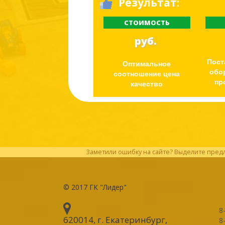
Результат:
СТОИМОСТЬ
руб.
Пост
Оптимальное
обо
соотношение цена
пр
качество
Заметили ошибку на сайте? Выделите предл
© 2017
ГК "Лидер"
8
620014, г. Екатеринбург
,
8