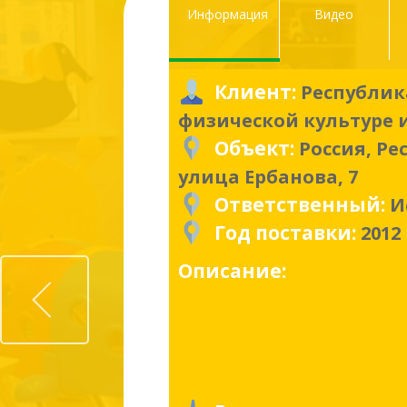
Информация
Видео
Клиент:
Республик
физической культуре и
Объект:
Россия, Ре
улица Ербанова, 7
Ответственный:
И
Год поставки:
2012
Prev
Описание: