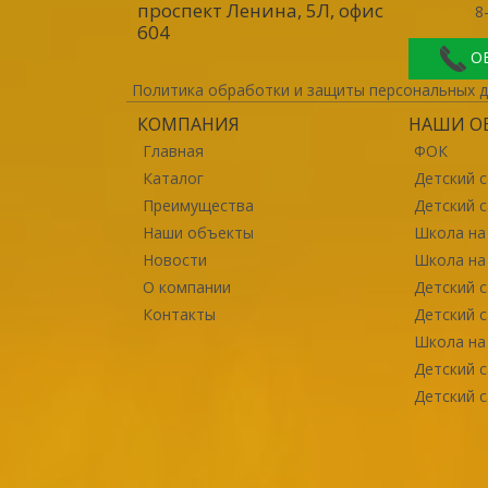
проспект Ленина, 5Л, офис
8
604
О
Политика обработки и защиты персональных 
КОМПАНИЯ
НАШИ О
Главная
ФОК
Каталог
Детский с
Преимущества
Детский 
Наши объекты
Школа на
Новости
Школа на
О компании
Детский с
Контакты
Детский с
Школа на
Детский с
Детский 