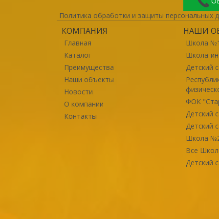
О
Политика обработки и защиты персональных 
КОМПАНИЯ
НАШИ О
Главная
Школа №1
Каталог
Школа-ин
Преимущества
Детский 
Наши объекты
Республи
физическо
Новости
ФОК "Ста
О компании
Детский с
Контакты
Детский 
Школа №
Все Шко
Детский с