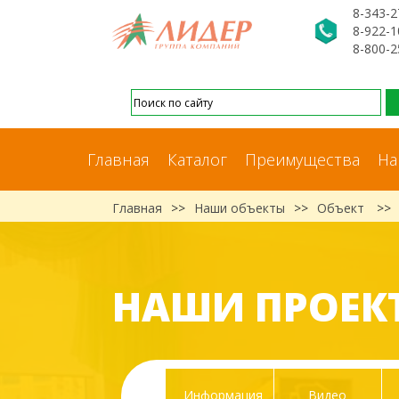
8-343-2
8-922-1
8-800-2
Главная
Каталог
Преимущества
На
Главная
>>
Наши объекты
>>
Объект
>>
НАШИ ПРОЕК
Информация
Видео