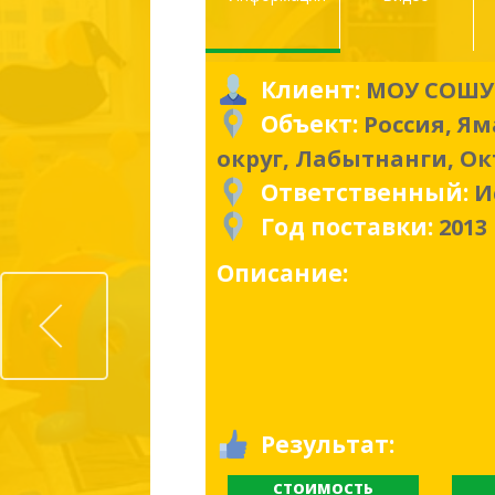
Клиент:
МОУ СОШУ
Объект:
Россия, Я
округ, Лабытнанги, Ок
Ответственный:
И
Год поставки:
2013
Описание:
Prev
Результат:
СТОИМОСТЬ