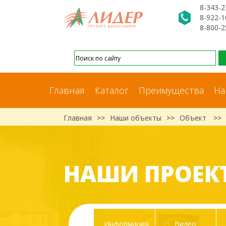
8-343-2
8-922-1
8-800-2
Главная
Каталог
Преимущества
На
Главная
>>
Наши объекты
>>
Объект
>>
НАШИ ПРОЕК
Информация
Видео