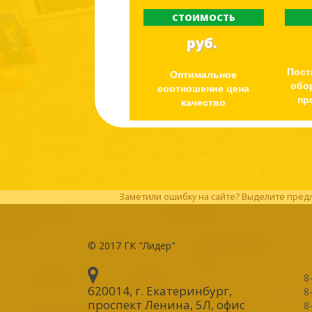
СТОИМОСТЬ
руб.
Пост
Оптимальное
обо
соотношение цена
пр
качество
Заметили ошибку на сайте? Выделите предл
© 2017
ГК "Лидер"
8
620014, г. Екатеринбург
,
8
проспект Ленина, 5Л, офис
8