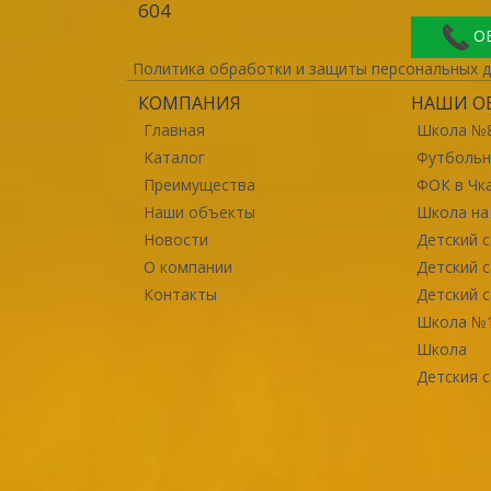
604
О
Политика обработки и защиты персональных 
КОМПАНИЯ
НАШИ О
Главная
Школа №
Каталог
Футбольн
Преимущества
ФОК в Чк
Наши объекты
Школа на
Новости
Детский с
О компании
Детский с
Контакты
Детский с
Школа №
Школа
Детския с