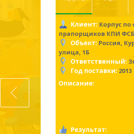
Клиент:
Корпус по
прапорщиков КПИ ФСБ
Объект:
Россия, Ку
улица, 1Б
Ответственный:
З
Год поставки:
2013
Prev
Описание:
Результат: