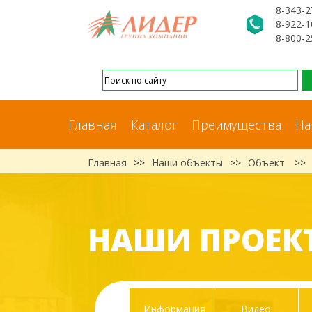
8-343-2
8-922-1
8-800-2
Главная
Каталог
Преимущества
На
Главная
>>
Наши объекты
>>
Объект
>>
НАШИ ПРОЕК
Информация
Видео