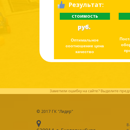
Результат:
СТОИМОСТЬ
руб.
Пост
Оптимальное
обо
соотношение цена
пр
качество
Заметили ошибку на сайте? Выделите предл
© 2017
ГК "Лидер"
8