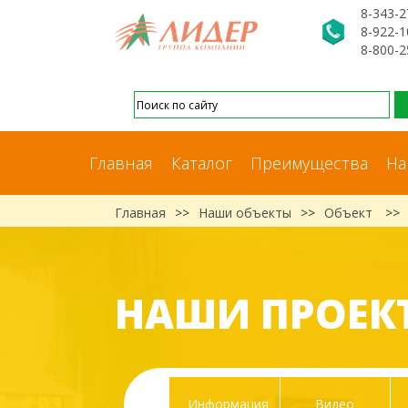
8-343-2
8-922-1
8-800-2
Главная
Каталог
Преимущества
На
Главная
>>
Наши объекты
>>
Объект
>>
НАШИ ПРОЕК
Информация
Видео