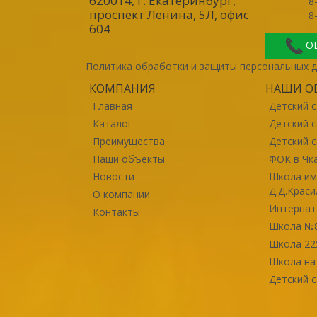
620014, г. Екатеринбург
,
8
проспект Ленина, 5Л, офис
8
604
О
Политика обработки и защиты персональных 
КОМПАНИЯ
НАШИ О
Главная
Детский с
Каталог
Детский 
Преимущества
Детский с
Наши объекты
ФОК в Чк
Новости
Школа им
Д.Д.Крас
О компании
Интернат
Контакты
Школа №
Школа 22
Школа на
Детский 