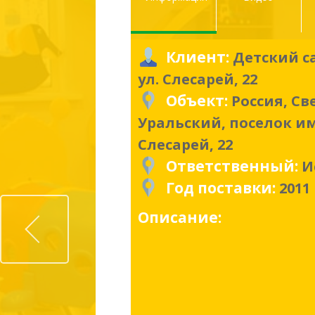
Клиент:
Детский с
ул. Слесарей, 22
Объект:
Россия, Св
Уральский, поселок и
Слесарей, 22
Ответственный:
И
Год поставки:
2011
Prev
Описание: