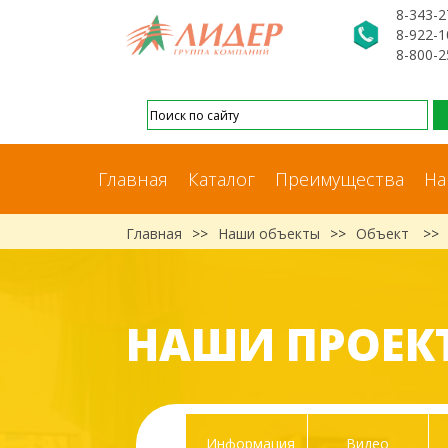
8-343-2
8-922-1
8-800-2
Главная
Каталог
Преимущества
На
Главная
>>
Наши объекты
>>
Объект
>>
НАШИ ПРОЕК
Информация
Видео