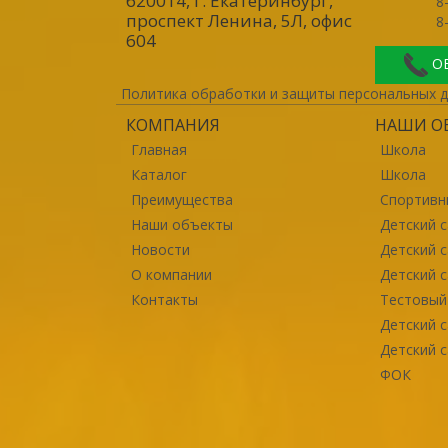
620014, г. Екатеринбург
,
8
проспект Ленина, 5Л, офис
8
604
О
Политика обработки и защиты персональных 
КОМПАНИЯ
НАШИ О
Главная
Школа
Каталог
Школа
Преимущества
Спортивн
Наши объекты
Детский с
Новости
Детский 
О компании
Детский 
Контакты
Тестовый
Детский с
Детский с
ФОК