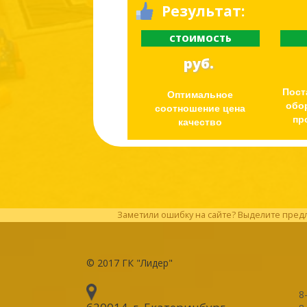
Результат:
СТОИМОСТЬ
руб.
Пост
Оптимальное
обо
соотношение цена
пр
качество
Заметили ошибку на сайте? Выделите предл
© 2017
ГК "Лидер"
8