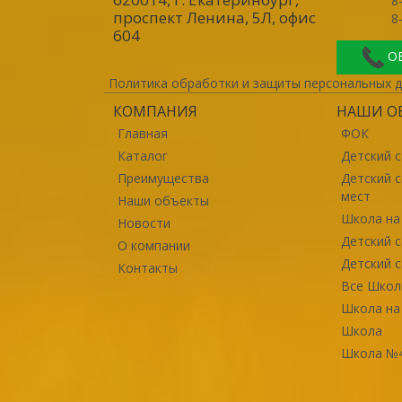
8
проспект Ленина, 5Л, офис
8
604
О
Политика обработки и защиты персональных 
КОМПАНИЯ
НАШИ О
Главная
ФОК
Каталог
Детский с
Преимущества
Детский 
мест
Наши объекты
Школа на
Новости
Детский 
О компании
Детский с
Контакты
Все Шко
Школа на
Школа
Школа №