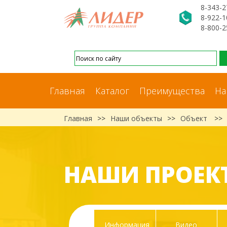
8-343-2
8-922-1
8-800-2
Главная
Каталог
Преимущества
На
Главная
>>
Наши объекты
>>
Объект
>>
НАШИ ПРОЕК
Информация
Видео