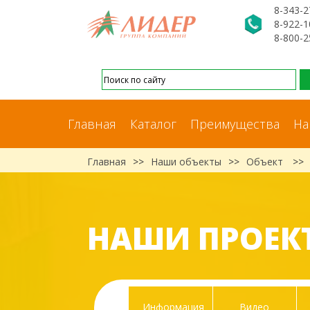
8-343-2
8-922-1
8-800-2
Главная
Каталог
Преимущества
На
Главная
>>
Наши объекты
>>
Объект
>>
НАШИ ПРОЕК
Информация
Видео