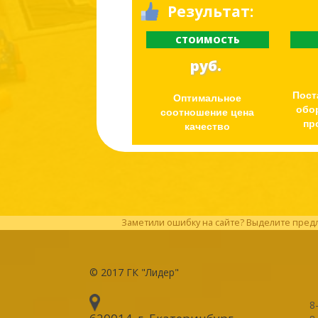
Результат:
СТОИМОСТЬ
руб.
Пост
Оптимальное
обо
соотношение цена
пр
качество
Заметили ошибку на сайте? Выделите предл
© 2017
ГК "Лидер"
8