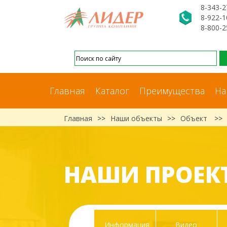
8-343-2
8-922-1
8-800-2
Главная
Каталог
Преимущества
На
Главная
>>
Наши объекты
>>
Объект
>>
НАШИ ПРОЕК
Информация
Видео