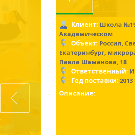
Клиент:
Школа №19
Академическом
Объект:
Россия, Св
Екатеринбург, микрор
Павла Шаманова, 18
Ответственный:
И
Год поставки:
2013
Prev
Описание: