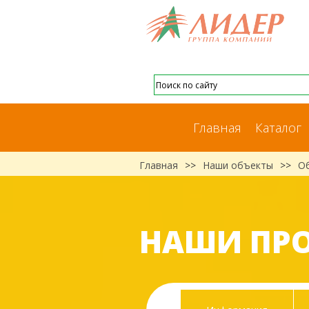
Главная
Каталог
Главная
>>
Наши объекты
>>
О
НАШИ ПР