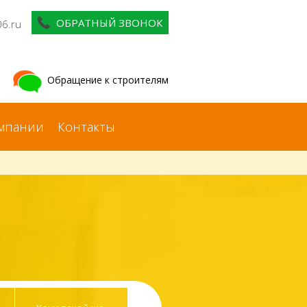
ОБРАТНЫЙ ЗВОНОК
06.ru
Обращение к строителям
мпании
Контакты