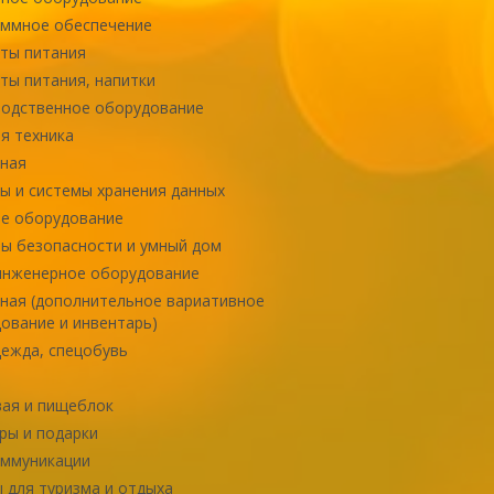
ммное обеспечение
ты питания
ты питания, напитки
одственное оборудование
я техника
ная
ы и системы хранения данных
е оборудование
ы безопасности и умный дом
инженерное оборудование
ная (дополнительное вариативное
ование и инвентарь)
ежда, спецобувь
ая и пищеблок
ры и подарки
оммуникации
 для туризма и отдыха