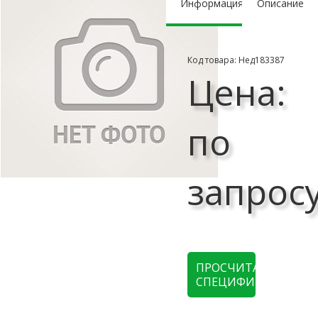
Информация
Описание
Код товара: Нед183387
Цена:
по
запрос
ПРОСЧИТАТЬ
СПЕЦИФИКАЦИЮ