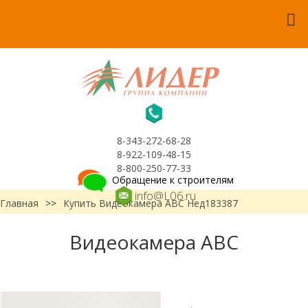
8-343-272-68-28
8-922-109-48-15
8-800-250-77-33
Обращение к строителям
info@L06.ru
Главная
>>
Купить Видеокамера АВС Нед183387
Видеокамера АВС