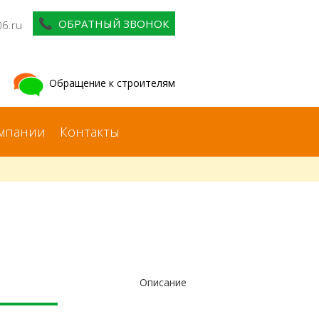
ОБРАТНЫЙ ЗВОНОК
06.ru
Обращение к строителям
мпании
Контакты
Описание