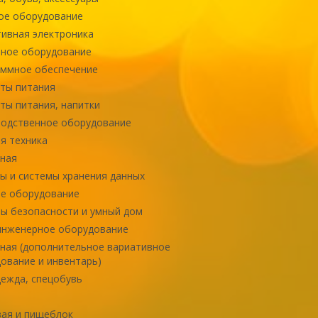
ое оборудование
ивная электроника
ное оборудование
ммное обеспечение
ты питания
ты питания, напитки
одственное оборудование
я техника
ная
ы и системы хранения данных
е оборудование
ы безопасности и умный дом
инженерное оборудование
ная (дополнительное вариативное
ование и инвентарь)
ежда, спецобувь
ая и пищеблок