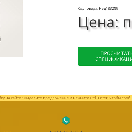
Код товара: Нед183289
Цена: п
ПРОСЧИТАТ
СПЕЦИФИКАЦ
у на сайте? Выделите предложение и нажмите Ctrl+Enter, чтобы сооб