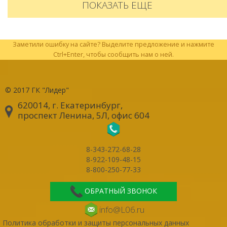
ПОКАЗАТЬ ЕЩЕ
Заметили ошибку на сайте? Выделите предложение и нажмите
Ctrl+Enter, чтобы сообщить нам о ней.
© 2017
ГК "Лидер"
620014, г. Екатеринбург
,
проспект Ленина, 5Л, офис 604
8-343-272-68-28
8-922-109-48-15
8-800-250-77-33
ОБРАТНЫЙ ЗВОНОК
info@L06.ru
Политика обработки и защиты персональных данных