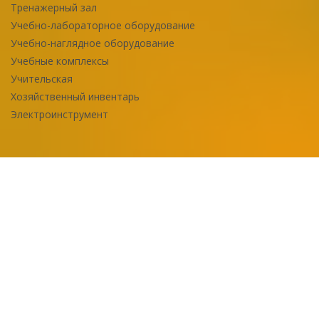
Тренажерный зал
Учебно-лабораторное оборудование
Учебно-наглядное оборудование
Учебные комплексы
Учительская
Хозяйственный инвентарь
Электроинструмент