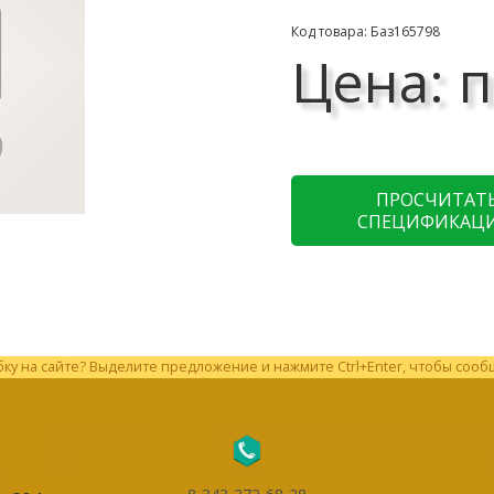
Код товара: Баз165798
Цена: п
ПРОСЧИТАТ
СПЕЦИФИКАЦ
у на сайте? Выделите предложение и нажмите Ctrl+Enter, чтобы сооб