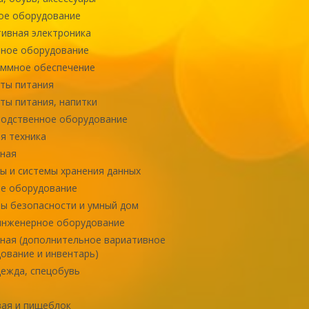
ое оборудование
ивная электроника
ное оборудование
ммное обеспечение
ты питания
ты питания, напитки
одственное оборудование
я техника
ная
ы и системы хранения данных
е оборудование
ы безопасности и умный дом
инженерное оборудование
ная (дополнительное вариативное
ование и инвентарь)
ежда, спецобувь
ая и пищеблок