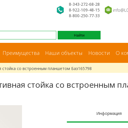
8-343-272-68-28
8-922-109-48-15
info@L
8-800-250-77-33
Преимущества
Наши объекты
Новости
О ко
я стойка со встроенным планшетом Баз165798
тивная стойка со встроенным п
Информация