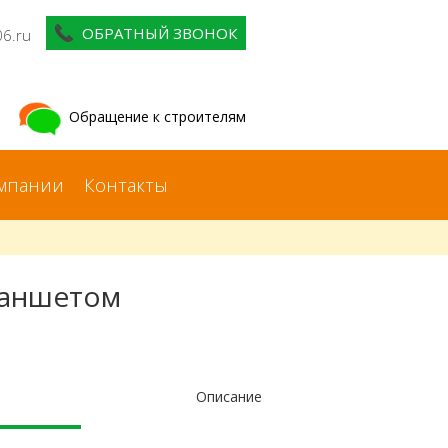
ОБРАТНЫЙ ЗВОНОК
06.ru
Обращение к строителям
мпании
Контакты
ланшетом
Описание