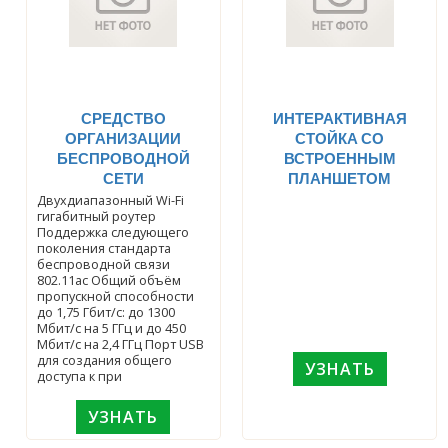
СРЕДСТВО
ИНТЕРАКТИВНАЯ
ОРГАНИЗАЦИИ
СТОЙКА СО
БЕСПРОВОДНОЙ
ВСТРОЕННЫМ
СЕТИ
ПЛАНШЕТОМ
Двухдиапазонный Wi-Fi
гигабитный роутер
Поддержка следующего
поколения стандарта
беспроводной связи
802.11ac Общий объём
пропускной способности
до 1,75 Гбит/с: до 1300
Мбит/с на 5 ГГц и до 450
Мбит/с на 2,4 ГГц Порт USB
для создания общего
УЗНАТЬ
доступа к при
УЗНАТЬ