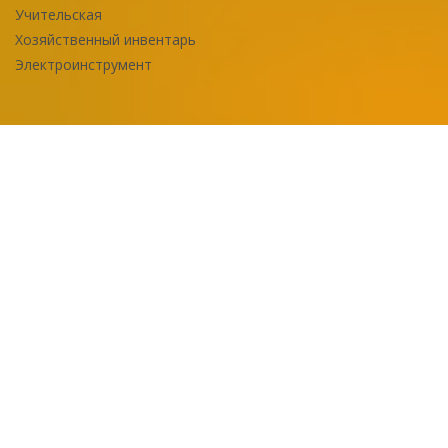
Учительская
Хозяйственный инвентарь
Электроинструмент