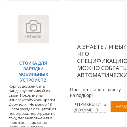
А ЗНАЕТЕ ЛИ ВЫ
ЧТО
СПЕЦИФИКАЦИ
СТОЙКА ДЛЯ
МОЖНО СОБРАТЬ
ЗАРЯДКИ
АВТОМАТИЧЕСК
МОБИЛЬНЫХ
УСТРОЙСТВ
Корпус должен быть
Просто оставьте заявку
вандалоустойчивый из
стали. Покрытие из
на подбор!
износоустойчивой краски.
+ПРИКРЕПИТЬ
Держтели - Не менее 18;
Плата заряда с защитой от
ДОКУМЕНТ
перегрева, перегрузки по
току, перенапряжения и
короткого замыкания -