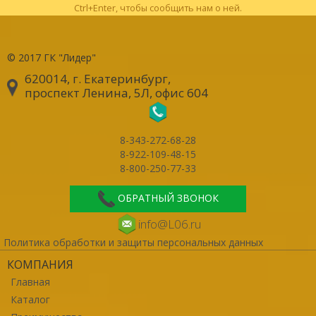
Ctrl+Enter, чтобы сообщить нам о ней.
© 2017
ГК "Лидер"
620014, г. Екатеринбург
,
проспект Ленина, 5Л, офис 604
8-343-272-68-28
8-922-109-48-15
8-800-250-77-33
ОБРАТНЫЙ ЗВОНОК
info@L06.ru
Политика обработки и защиты персональных данных
КОМПАНИЯ
Главная
Каталог