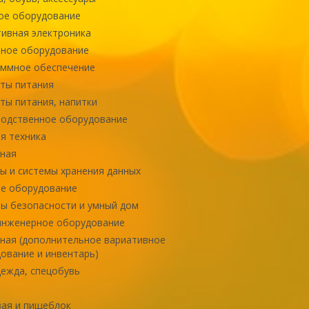
ое оборудование
ивная электроника
ное оборудование
ммное обеспечение
ты питания
ты питания, напитки
одственное оборудование
я техника
ная
ы и системы хранения данных
е оборудование
ы безопасности и умный дом
инженерное оборудование
ная (дополнительное вариативное
ование и инвентарь)
ежда, спецобувь
ая и пищеблок