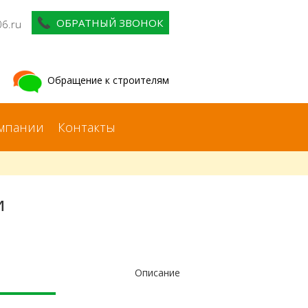
ОБРАТНЫЙ ЗВОНОК
06.ru
Обращение к строителям
мпании
Контакты
и
Описание