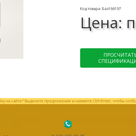
Код товара: Баз166197
Цена: п
ПРОСЧИТАТ
СПЕЦИФИКАЦ
у на сайте? Выделите предложение и нажмите Ctrl+Enter, чтобы сооб