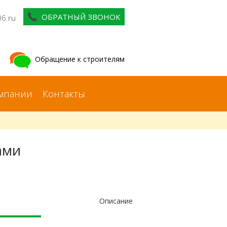
ОБРАТНЫЙ ЗВОНОК
06.ru
Обращение к строителям
мпании
Контакты
ами
Описание