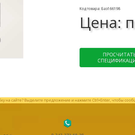
Код товара: Баз166198
Цена: п
ПРОСЧИТАТ
СПЕЦИФИКАЦ
у на сайте? Выделите предложение и нажмите Ctrl+Enter, чтобы сооб