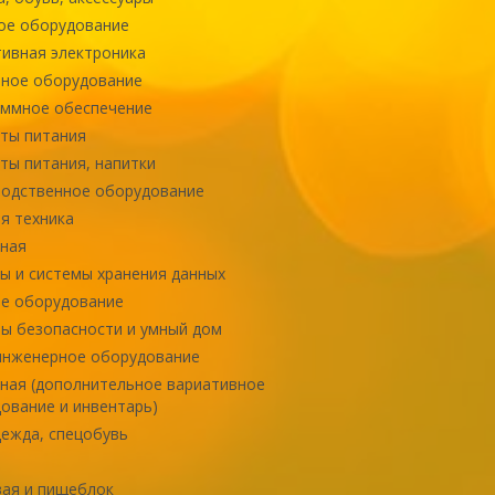
ое оборудование
ивная электроника
ное оборудование
ммное обеспечение
ты питания
ты питания, напитки
одственное оборудование
я техника
ная
ы и системы хранения данных
е оборудование
ы безопасности и умный дом
инженерное оборудование
ная (дополнительное вариативное
ование и инвентарь)
ежда, спецобувь
ая и пищеблок