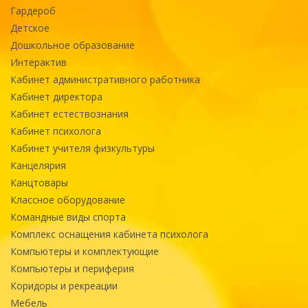
Гардероб
Детское
Дошкольное образование
Интерактив
Кабинет административного работника
Кабинет директора
Кабинет естествознания
Кабинет психолога
Кабинет учителя физкультуры
Канцелярия
Канцтовары
Классное оборудование
Командные виды спорта
Комплекс оснащения кабинета психолога
Компьютеры и комплектующие
Компьютеры и периферия
Коридоры и рекреации
Мебель