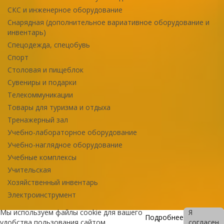
СКС и инженерное оборудование
Снарядная (дополнительное вариативное оборудование и
инвентарь)
Спецодежда, спецобувь
Спорт
Столовая и пищеблок
Сувениры и подарки
Телекоммуникации
Товары для туризма и отдыха
Тренажерный зал
Учебно-лабораторное оборудование
Учебно-наглядное оборудование
Учебные комплексы
Учительская
Хозяйственный инвентарь
Электроинструмент
Мы используем файлы cookie для вашего
Я
Подробнее
удобства пользования сайтом
согласен