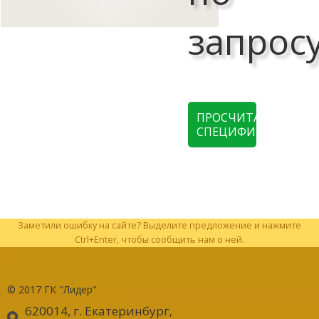
запрос
ПРОСЧИТАТЬ
СПЕЦИФИКАЦИЮ
Заметили ошибку на сайте? Выделите предложение и нажмите
Ctrl+Enter, чтобы сообщить нам о ней.
© 2017
ГК "Лидер"
620014, г. Екатеринбург
,