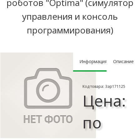
роботов "Optima" (симулятор
управления и консоль
программирования)
Информация
Описание
Код товара: Зар171125
Цена:
по