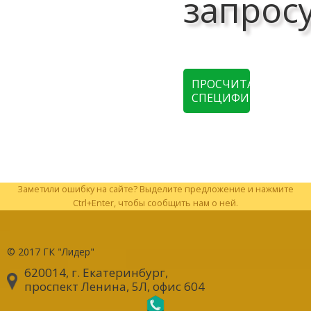
запрос
ПРОСЧИТАТЬ
СПЕЦИФИКАЦИЮ
Заметили ошибку на сайте? Выделите предложение и нажмите
Ctrl+Enter, чтобы сообщить нам о ней.
© 2017
ГК "Лидер"
620014, г. Екатеринбург
,
проспект Ленина, 5Л, офис 604