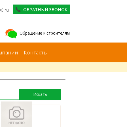
ОБРАТНЫЙ ЗВОНОК
06.ru
Обращение к строителям
мпании
Контакты