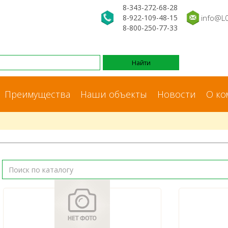
8-343-272-68-28
8-922-109-48-15
info@L
8-800-250-77-33
Преимущества
Наши объекты
Новости
О ко