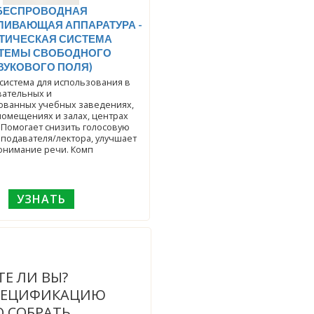
БЕСПРОВОДНАЯ
ЛИВАЮЩАЯ АППАРАТУРА -
ТИЧЕСКАЯ СИСТЕМА
СТЕМЫ СВОБОДНОГО
ВУКОВОГО ПОЛЯ)
 система для использования в
ательных и
ованных учебных заведениях,
омещениях и залах, центрах
 Помогает снизить голосовую
еподавателя/лектора, улучшает
онимание речи. Комп
УЗНАТЬ
ТЕ ЛИ ВЫ?
ПЕЦИФИКАЦИЮ
 СОБРАТЬ