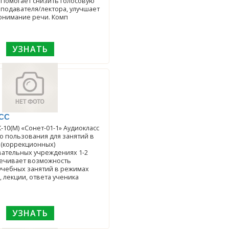
 Помогает снизить голосовую
еподавателя/лектора, улучшает
онимание речи. Комп
УЗНАТЬ
СС
М) «Сонет-01-1» Аудиокласс
о пользования для занятий в
 (коррекционных)
ательных учреждениях 1-2
печивает возможность
учебных занятий в режимах
, лекции, ответа ученика
УЗНАТЬ