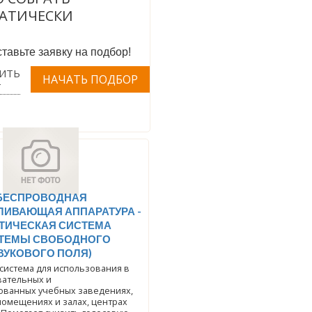
АТИЧЕСКИ
тавьте заявку на подбор!
ИТЬ
Т
БЕСПРОВОДНАЯ
ЛИВАЮЩАЯ АППАРАТУРА -
ТИЧЕСКАЯ СИСТЕМА
СТЕМЫ СВОБОДНОГО
ВУКОВОГО ПОЛЯ)
 система для использования в
ательных и
ованных учебных заведениях,
омещениях и залах, центрах