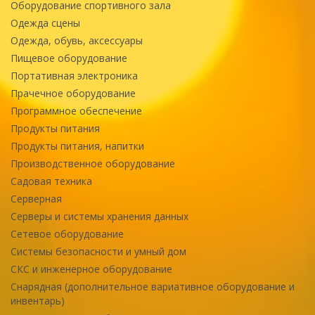
Оборудование спортивного зала
Одежда сцены
Одежда, обувь, аксессуары
Пищевое оборудование
Портативная электроника
Прачечное оборудование
Программное обеспечение
Продукты питания
Продукты питания, напитки
Производственное оборудование
Садовая техника
Серверная
Серверы и системы хранения данных
Сетевое оборудование
Системы безопасности и умный дом
СКС и инженерное оборудование
Снарядная (дополнительное вариативное оборудование и
инвентарь)