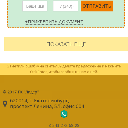
+ПРИКРЕПИТЬ ДОКУМЕНТ
ПОКАЗАТЬ ЕЩЕ
Заметили ошибку на сайте? Выделите предложение и нажмите
Ctrl+Enter, чтобы сообщить нам о ней.
© 2017
ГК "Лидер"
620014, г. Екатеринбург
,
проспект Ленина, 5Л, офис 604
8-343-272-68-28