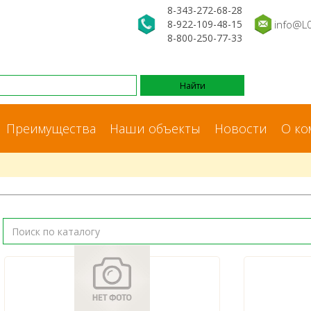
8-343-272-68-28
8-922-109-48-15
info@L
8-800-250-77-33
Преимущества
Наши объекты
Новости
О ко