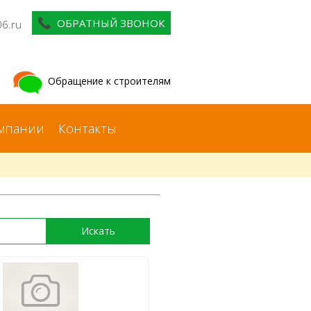
ОБРАТНЫЙ ЗВОНОК
06.ru
Обращение к строителям
мпании
Контакты