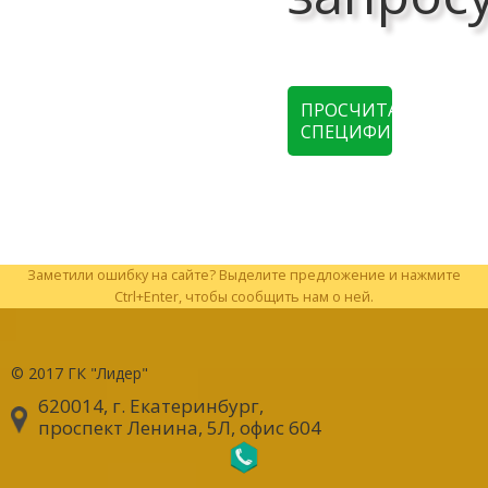
ПРОСЧИТАТЬ
СПЕЦИФИКАЦИЮ
Заметили ошибку на сайте? Выделите предложение и нажмите
Ctrl+Enter, чтобы сообщить нам о ней.
© 2017
ГК "Лидер"
620014, г. Екатеринбург
,
проспект Ленина, 5Л, офис 604