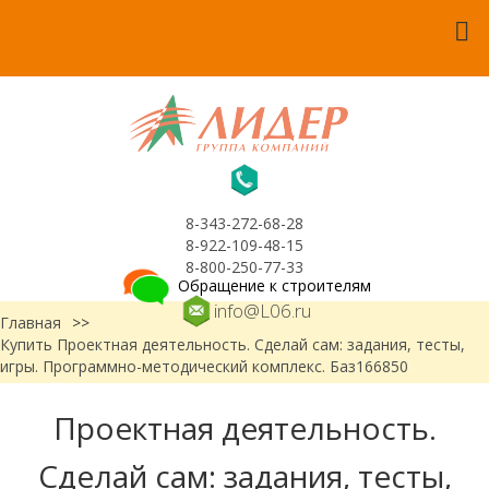
8-343-272-68-28
8-922-109-48-15
8-800-250-77-33
Обращение к строителям
info@L06.ru
Главная
>>
Купить Проектная деятельность. Сделай сам: задания, тесты,
игры. Программно-методический комплекс. Баз166850
Проектная деятельность.
Сделай сам: задания, тесты,