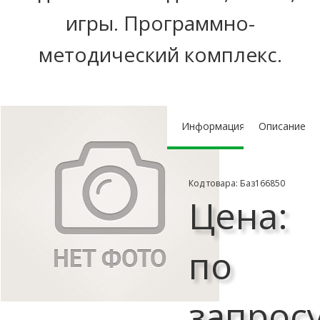
игры. Программно-
методический комплекс.
Информация
Описание
Код товара: Баз166850
Цена:
по
запрос