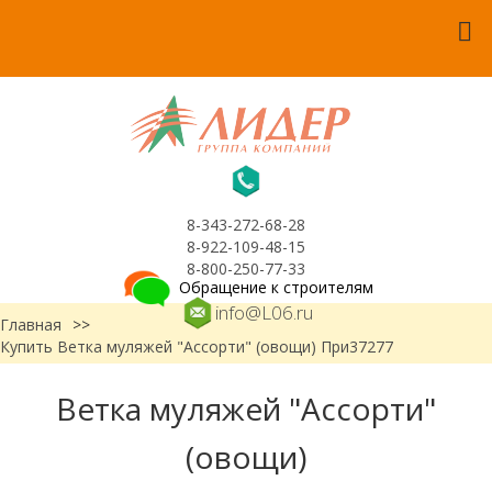
8-343-272-68-28
8-922-109-48-15
8-800-250-77-33
Обращение к строителям
info@L06.ru
Главная
>>
Купить Ветка муляжей "Ассорти" (овощи) При37277
Ветка муляжей "Ассорти"
(овощи)