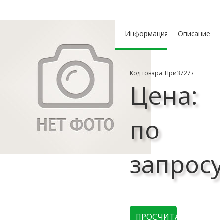
Информация
Описание
Код товара: При37277
Цена:
по
запрос
ПРОСЧИТАТЬ