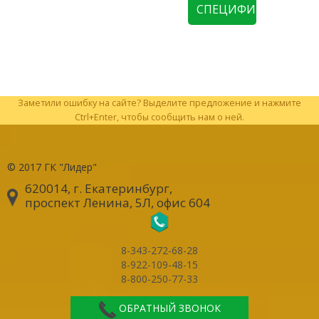
СПЕЦИФИКАЦИЮ
Заметили ошибку на сайте? Выделите предложение и нажмите
Ctrl+Enter, чтобы сообщить нам о ней.
© 2017
ГК "Лидер"
620014, г. Екатеринбург
,
проспект Ленина, 5Л, офис 604
8-343-272-68-28
8-922-109-48-15
8-800-250-77-33
ОБРАТНЫЙ ЗВОНОК