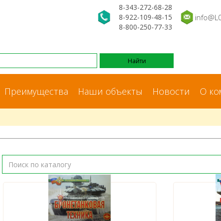
8-343-272-68-28
8-922-109-48-15
info@L
8-800-250-77-33
Преимущества
Наши объекты
Новости
О ко