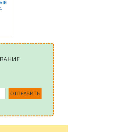
ВЫЕ
.
ВАНИЕ