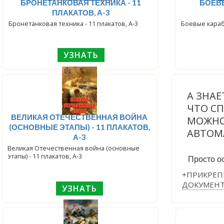
БРОНЕТАНКОВАЯ ТЕХНИКА - 11
БОЕВЫ
ПЛАКАТОВ, А-3
Бронетанковая техника - 11 плакатов, А-3
Боевые караб
УЗНАТЬ
А ЗНАЕ
ЧТО С
ВЕЛИКАЯ ОТЕЧЕСТВЕННАЯ ВОЙНА
МОЖНО
(ОСНОВНЫЕ ЭТАПЫ) - 11 ПЛАКАТОВ,
АВТОМ
А-3
Великая Отечественная война (основные
этапы) - 11 плакатов, А-3
Просто ос
+ПРИКРЕП
ДОКУМЕН
УЗНАТЬ