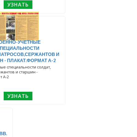
УЗНАТЬ
ОЕННО-УЧЕТНЫЕ
ПЕЦИАЛЬНОСТИ
МАТРОСОВ,СЕРЖАНТОВ И
 - ПЛАКАТ.ФОРМАТ А-2
ые специальности солдат,
ржантов и старшин -
т А-2
УЗНАТЬ
ВВ.